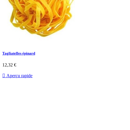
Tagliatelles épinard
12,32 €

Aperçu rapide