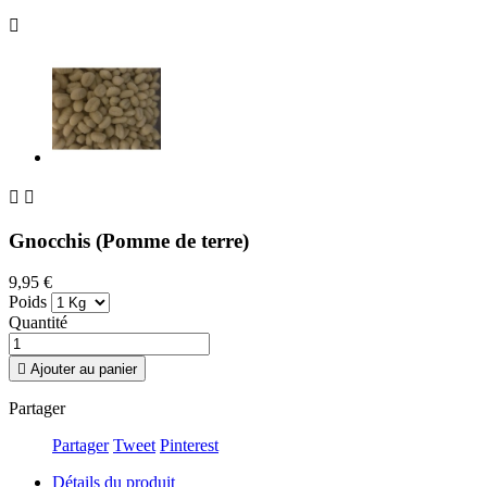



Gnocchis (Pomme de terre)
9,95 €
Poids
Quantité

Ajouter au panier
Partager
Partager
Tweet
Pinterest
Détails du produit