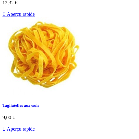
12,32 €

Aperçu rapide
Tagliatelles aux œufs
9,00 €

Aperçu rapide