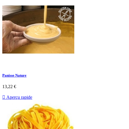
Panisse Nature
13,22 €

Aperçu rapide