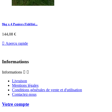
9kg x 4 Paniers Fidélité...
144,08 €

Aperçu rapide
Informations
Informations


Livraison
Mentions légales
Conditions générales de vente et d'utilisation
Contactez-nous
Votre compte