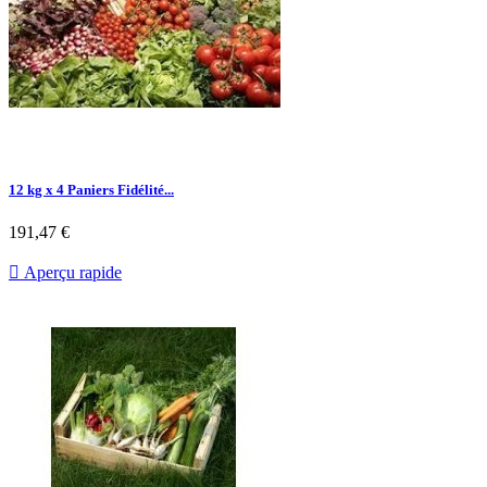
12 kg x 4 Paniers Fidélité...
191,47 €

Aperçu rapide