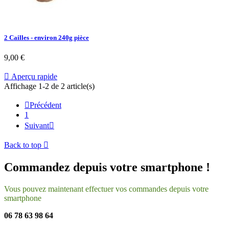
2 Cailles - environ 240g pièce
9,00 €

Aperçu rapide
Affichage 1-2 de 2 article(s)

Précédent
1
Suivant

Back to top

Commandez depuis votre smartphone !
Vous pouvez maintenant effectuer vos commandes depuis votre
smartphone
06 78 63 98 64