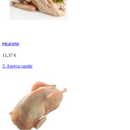
PIGEONS
11,37 €

Aperçu rapide